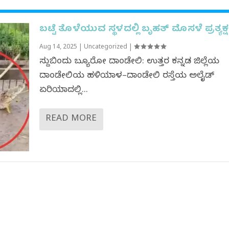
ಬಟ್ಟೆ ತೊಳೆಯುವ ಸ್ಥಳದಲ್ಲಿ ಬೃಹತ್ ಮೊಸಳೆ ಪ್ರತ್ಯಕ್ಷ.
Aug 14, 2025
|
Uncategorized
|
ಸುದ್ದಿಬಿಂದು ಬ್ಯೂರೋ ದಾಂಡೇಲಿ: ಉತ್ತರ ಕನ್ನಡ ಜಿಲ್ಲೆಯ
ದಾಂಡೇಲಿಯ ಹಳಿಯಾಳ–ದಾಂಡೇಲಿ ರಸ್ತೆಯ ಅಲೈಡ್
ಏರಿಯಾದಲ್ಲಿ...
READ MORE