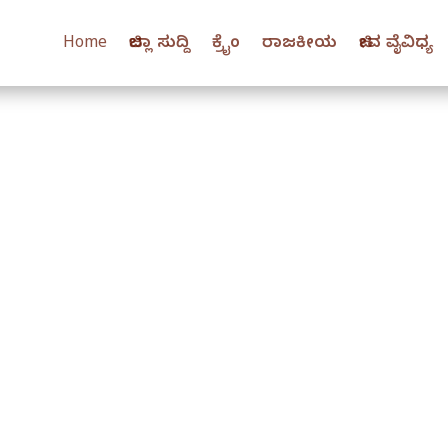
Home
ಜಿಲ್ಲಾ ಸುದ್ದಿ
ಕ್ರೈಂ
ರಾಜಕೀಯ
ಜೀವ ವೈವಿಧ್ಯ