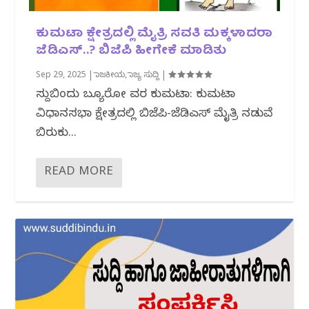
ಕುಮಟಾ ಕ್ಷೇತ್ರದಲ್ಲಿ ಮೈತ್ರಿ ಸವತಿ ಮಕ್ಕಳಾದರಾ
ಜೆಡಿಎಸ್..? ಬಿಜೆಪಿ ಹೀಗೇಕೆ ಮಾಡಿತು
Sep 29, 2025
|
ರಾಜಕೀಯ
,
ರಾಜ್ಯ ಸುದ್ದಿ
|
ಸುದ್ದಿಬಿಂದು ಬ್ಯೂರೋ ವರದಿ ಕುಮಟಾ: ಕುಮಟಾ
ವಿಧಾನಸಭಾ ಕ್ಷೇತ್ರದಲ್ಲಿ ಬಿಜೆಪಿ-ಜೆಡಿಎಸ್ ಮೈತ್ರಿ ನಡುವೆ
ಬಿರುಕು...
READ MORE