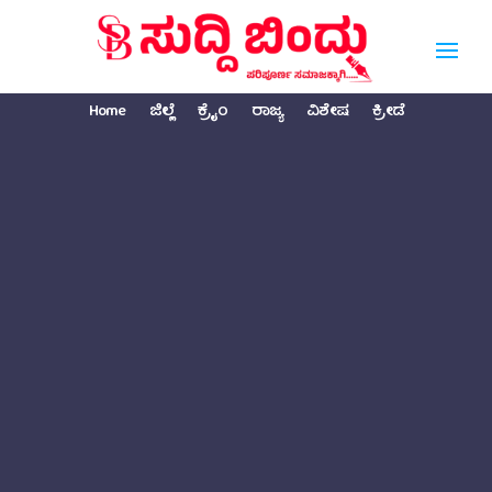
Home
ಜಿಲ್ಲೆ
ಕ್ರೈಂ
ರಾಜ್ಯ
ವಿಶೇಷ
ಕ್ರೀಡೆ