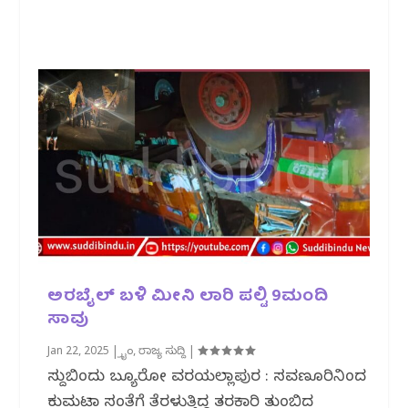
ಅರಬೈಲ್ ಬಳಿ ಮೀನಿ ಲಾರಿ ಪಲ್ಟಿ 9ಮಂದಿ
ಸಾವು
Jan 22, 2025
|
ಕ್ರೈಂ
,
ರಾಜ್ಯ ಸುದ್ದಿ
|
ಸುದ್ದಿಬಿಂದು ಬ್ಯೂರೋ ವರದಿಯಲ್ಲಾಪುರ : ಸವಣೂರಿನಿಂದ
ಕುಮಟಾ ಸಂತೆಗೆ ತೆರಳುತ್ತಿದ್ದ ತರಕಾರಿ ತುಂಬಿದ